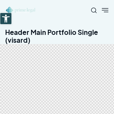
Abrir barra de herramientas
Header Main Portfolio Single
(visard)